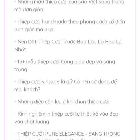
- Những mẫu thiệp cưới của sao Việt sang trọng
mà đơn giản
- Thiệp cưới handmade theo phong cách cổ điển
đơn giản mà đẹp
- Nên Đặt Thiệp Cưới Trước Bao Lâu Là Hợp Lý
Nhất
- 15+ mẫu thiệp cưới Công giáo đẹp và sang
trọng
- Thiệp cưới vintage là gì? Có nên sử dụng để
mời khách?
- Những điều cần lưu ý khi chọn thiệp cưới
- Kinh nghiệm in thiệp cưới tự thiết kế vừa đẹp
vừa chất lượng
- THIỆP CƯỚI PURE ELEGANCE – SANG TRỌNG