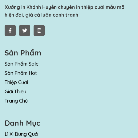
Xưởng in Khánh Huyền chuyên in thiệp cưới mẫu mã
hiện đại, giá cả luôn cạnh tranh
Sản Phẩm
Sản Phẩm Sale
Sản Phẩm Hot
Thiệp Cưới
Giới Thiệu
Trang Chủ
Danh Mục
Lì Xì Bưng Quả