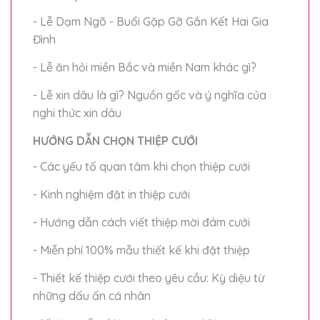
- Lễ Dạm Ngõ - Buổi Gặp Gỡ Gắn Kết Hai Gia
Đình
- Lễ ăn hỏi miền Bắc và miền Nam khác gì?
- Lễ xin dâu là gì? Nguồn gốc và ý nghĩa của
nghi thức xin dâu
HƯỚNG DẪN CHỌN THIỆP CƯỚI
- Các yếu tố quan tâm khi chọn thiệp cưới
- Kinh nghiệm đặt in thiệp cưới
- Hướng dẫn cách viết thiệp mời đám cưới
- Miễn phí 100% mẫu thiết kế khi đặt thiệp
- Thiết kế thiệp cưới theo yêu cầu: Kỳ diệu từ
những dấu ấn cá nhân