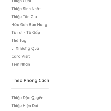
Thiệp Cưới
Thiệp Sinh Nhật
Thiệp Tân Gia
Hóa Đơn Bán Hàng
Tờ rơi - Tờ Gấp
Thẻ Tag
Lì Xì Bưng Quả
Card Visit
Tem Nhãn
Theo Phong Cách
Thiệp Độc Quyền
Thiệp Hiện Đại