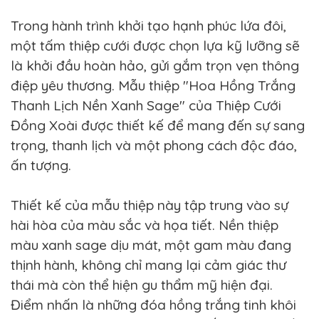
Trong hành trình khởi tạo hạnh phúc lứa đôi,
một tấm thiệp cưới được chọn lựa kỹ lưỡng sẽ
là khởi đầu hoàn hảo, gửi gắm trọn vẹn thông
điệp yêu thương. Mẫu thiệp "Hoa Hồng Trắng
Thanh Lịch Nền Xanh Sage" của Thiệp Cưới
Đồng Xoài được thiết kế để mang đến sự sang
trọng, thanh lịch và một phong cách độc đáo,
ấn tượng.
Thiết kế của mẫu thiệp này tập trung vào sự
hài hòa của màu sắc và họa tiết. Nền thiệp
màu xanh sage dịu mát, một gam màu đang
thịnh hành, không chỉ mang lại cảm giác thư
thái mà còn thể hiện gu thẩm mỹ hiện đại.
Điểm nhấn là những đóa hồng trắng tinh khôi