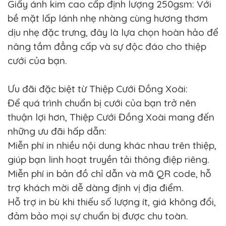
Giấy ánh kim cao cấp định lượng 250gsm: Với
bề mặt lấp lánh nhẹ nhàng cùng hương thơm
dịu nhẹ đặc trưng, đây là lựa chọn hoàn hảo để
nâng tầm đẳng cấp và sự độc đáo cho thiệp
cưới của bạn.
Ưu đãi đặc biệt từ Thiệp Cưới Đồng Xoài:
Để quá trình chuẩn bị cưới của bạn trở nên
thuận lợi hơn, Thiệp Cưới Đồng Xoài mang đến
những ưu đãi hấp dẫn:
Miễn phí in nhiều nội dung khác nhau trên thiệp,
giúp bạn linh hoạt truyền tải thông điệp riêng.
Miễn phí in bản đồ chỉ dẫn và mã QR code, hỗ
trợ khách mời dễ dàng định vị địa điểm.
Hỗ trợ in bù khi thiếu số lượng ít, giá không đổi,
đảm bảo mọi sự chuẩn bị được chu toàn.