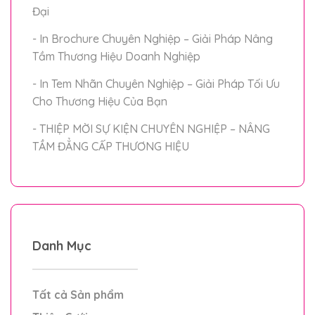
Đại
- In Brochure Chuyên Nghiệp – Giải Pháp Nâng
Tầm Thương Hiệu Doanh Nghiệp
- In Tem Nhãn Chuyên Nghiệp – Giải Pháp Tối Ưu
Cho Thương Hiệu Của Bạn
- THIỆP MỜI SỰ KIỆN CHUYÊN NGHIỆP – NÂNG
TẦM ĐẲNG CẤP THƯƠNG HIỆU
Danh Mục
Tất cả Sản phẩm