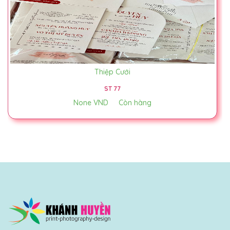
Thiệp Cưới
ST 77
None VND
Còn hàng