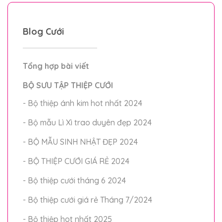
Blog Cưới
Tổng hợp bài viết
BỘ SƯU TẬP THIỆP CƯỚI
- Bộ thiệp ánh kim hot nhất 2024
- Bộ mẫu Lì Xì trao duyên đẹp 2024
- BỘ MẪU SINH NHẬT ĐẸP 2024
- BỘ THIỆP CƯỚI GIÁ RẺ 2024
- Bộ thiệp cưới tháng 6 2024
- Bộ thiệp cưới giá rẻ Tháng 7/2024
- Bộ thiệp hot nhất 2025