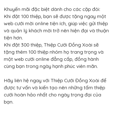
Khuyến mãi đặc biệt dành cho các cặp đôi:
Khi đặt 100 thiệp, bạn sẽ được tặng ngay một
web cưới mời online tiện ích, giúp việc gửi thiệp
và quản lý khách mời trở nên hiện đại và thuận
tiện hơn.
Khi đặt 300 thiệp, Thiệp Cưới Đồng Xoài sẽ
tặng thêm 100 thiệp nhóm họ trang trọng và
một web cưới online đẳng cấp, đồng hành
cùng bạn trong ngày hạnh phúc viên mãn.
Hãy liên hệ ngay với Thiệp Cưới Đồng Xoài để
được tư vấn và kiến tạo nên những tấm thiệp
cưới hoàn hảo nhất cho ngày trọng đại của
bạn.