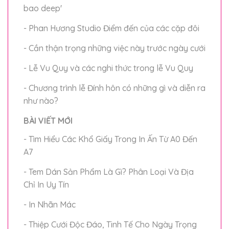
bao deep'
- Phan Hương Studio Điểm đến của các cặp đôi
- Cần thận trọng những việc này trước ngày cưới
- Lễ Vu Quy và các nghi thức trong lễ Vu Quy
- Chương trình lễ Đính hôn có những gì và diễn ra
như nào?
BÀI VIẾT MỚI
- Tìm Hiểu Các Khổ Giấy Trong In Ấn Từ A0 Đến
A7
- Tem Dán Sản Phẩm Là Gì? Phân Loại Và Địa
Chỉ In Uy Tín
- In Nhãn Mác
- Thiệp Cưới Độc Đáo, Tinh Tế Cho Ngày Trọng