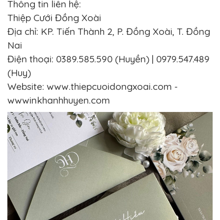
Thông tin liên hệ:
Thiệp Cưới Đồng Xoài
Địa chỉ: KP. Tiến Thành 2, P. Đồng Xoài, T. Đồng
Nai
Điện thoại: 0389.585.590 (Huyền) | 0979.547.489
(Huy)
Website: www.thiepcuoidongxoai.com -
wwwinkhanhhuyen.com