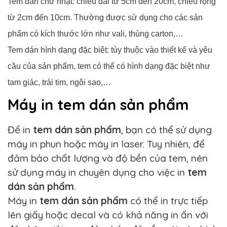
Tem dán chữ nhật: chiều dài từ 5cm đến 20cm, chiều rộng
từ 2cm đến 10cm. Thường được sử dụng cho các sản
phẩm có kích thước lớn như vali, thùng carton,…
Tem dán hình dạng đặc biệt: tùy thuộc vào thiết kế và yêu
cầu của sản phẩm, tem có thể có hình dạng đặc biệt như
tam giác, trái tim, ngôi sao,…
Máy in tem dán sản phẩm
Để in
tem dán sản phẩm
, bạn có thể sử dụng
máy in phun hoặc máy in laser. Tuy nhiên, để
đảm bảo chất lượng và độ bền của tem, nên
sử dụng máy in chuyên dụng cho việc in
tem
dán sản phẩm
.
Máy in
tem dán sản phẩm
có thể in trực tiếp
lên giấy hoặc decal và có khả năng in ấn với