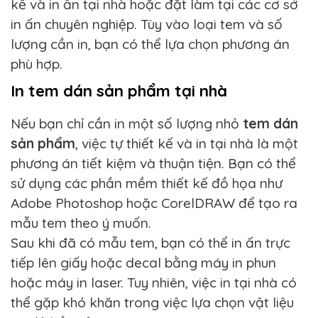
kế và in ấn tại nhà hoặc đặt làm tại các cơ sở
in ấn chuyên nghiệp. Tùy vào loại tem và số
lượng cần in, bạn có thể lựa chọn phương án
phù hợp.
In tem dán sản phẩm tại nhà
Nếu bạn chỉ cần in một số lượng nhỏ
tem dán
sản phẩm
, việc tự thiết kế và in tại nhà là một
phương án tiết kiệm và thuận tiện. Bạn có thể
sử dụng các phần mềm thiết kế đồ họa như
Adobe Photoshop hoặc CorelDRAW để tạo ra
mẫu tem theo ý muốn.
Sau khi đã có mẫu tem, bạn có thể in ấn trực
tiếp lên giấy hoặc decal bằng máy in phun
hoặc máy in laser. Tuy nhiên, việc in tại nhà có
thể gặp khó khăn trong việc lựa chọn vật liệu