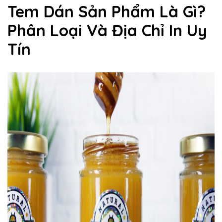
Tem Dán Sản Phẩm Là Gì?
Phân Loại Và Địa Chỉ In Uy
Tín