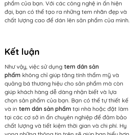
phẩm của bạn. Với các công nghệ in ấn hiện
đại, bạn có thể tạo ra những tem nhãn đẹp và
chất lượng cao để dán lên sản phẩm của mình.
Kết luận
Như vậy, việc sử dụng
tem dán sản
phẩm
không chỉ giúp tăng tính thẩm mỹ và
quảng bá thương hiệu cho sản phẩm mà còn
giúp khách hàng dễ dàng nhận biết và lựa
chọn sản phẩm của bạn. Bạn có thể tự thiết kế
và in
tem dán sản phẩm
tại nhà hoặc đặt làm
tại các cơ sở in ấn chuyên nghiệp để đảm bảo
chất lượng và tiết kiệm thời gian và chi phí. Hy
vọng những thông tin trên sẽ giúp bạn hiểu hơn