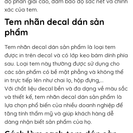
độ phân giải cao, đảm bảo độ sắc nét và chính
xác của tem.
Tem nhãn decal dán sản
phẩm
Tem nhãn decal dán sản phẩm là loại tem
được in trên decal và có lớp keo bám dính phía
sau. Loại tem này thường được sử dụng cho
các sản phẩm có bề mặt phẳng và không thể
in trực tiếp lên như chai lọ, hộp đựng,…
Với chất liệu decal bền và đa dạng về màu sắc
và thiết kế, tem nhãn decal dán sản phẩm là
lựa chọn phổ biến của nhiều doanh nghiệp để
tăng tính thẩm mỹ và giúp khách hàng dễ
dàng nhận biết sản phẩm của họ.