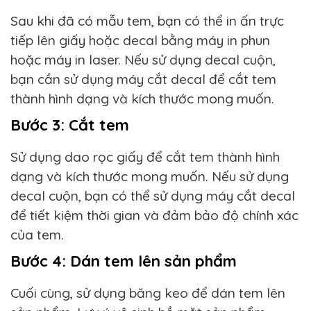
Sau khi đã có mẫu tem, bạn có thể in ấn trực
tiếp lên giấy hoặc decal bằng máy in phun
hoặc máy in laser. Nếu sử dụng decal cuộn,
bạn cần sử dụng máy cắt decal để cắt tem
thành hình dạng và kích thước mong muốn.
Bước 3: Cắt tem
Sử dụng dao rọc giấy để cắt tem thành hình
dạng và kích thước mong muốn. Nếu sử dụng
decal cuộn, bạn có thể sử dụng máy cắt decal
để tiết kiệm thời gian và đảm bảo độ chính xác
của tem.
Bước 4: Dán tem lên sản phẩm
Cuối cùng, sử dụng băng keo để dán tem lên