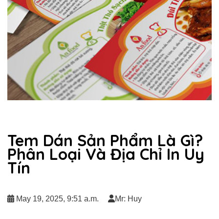
Tem Dán Sản Phẩm Là Gì?
Phân Loại Và Địa Chỉ In Uy
Tín
May 19, 2025, 9:51 a.m.
Mr: Huy