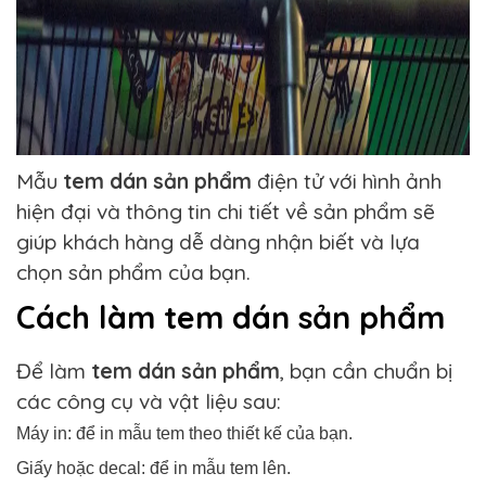
Mẫu
tem dán sản phẩm
điện tử với hình ảnh
hiện đại và thông tin chi tiết về sản phẩm sẽ
giúp khách hàng dễ dàng nhận biết và lựa
chọn sản phẩm của bạn.
Cách làm tem dán sản phẩm
Để làm
tem dán sản phẩm
, bạn cần chuẩn bị
các công cụ và vật liệu sau:
Máy in: để in mẫu tem theo thiết kế của bạn.
Giấy hoặc decal: để in mẫu tem lên.