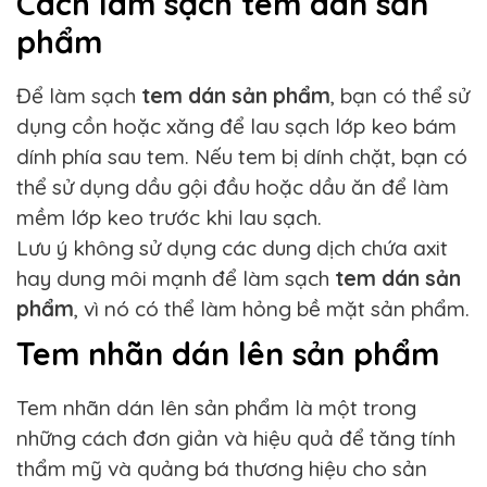
Cách làm sạch tem dán sản
phẩm
Để làm sạch
tem dán sản phẩm
, bạn có thể sử
dụng cồn hoặc xăng để lau sạch lớp keo bám
dính phía sau tem. Nếu tem bị dính chặt, bạn có
thể sử dụng dầu gội đầu hoặc dầu ăn để làm
mềm lớp keo trước khi lau sạch.
Lưu ý không sử dụng các dung dịch chứa axit
hay dung môi mạnh để làm sạch
tem dán sản
phẩm
, vì nó có thể làm hỏng bề mặt sản phẩm.
Tem nhãn dán lên sản phẩm
Tem nhãn dán lên sản phẩm là một trong
những cách đơn giản và hiệu quả để tăng tính
thẩm mỹ và quảng bá thương hiệu cho sản