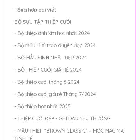
Tổng hợp bài viết
BỘ SƯU TẬP THIỆP CƯỚI
- Bộ thiệp ánh kim hot nhất 2024
- Bộ mẫu Lì Xì trao duyên đẹp 2024
- BỘ MẪU SINH NHẬT ĐẸP 2024
- BỘ THIỆP CƯỚI GIÁ RẺ 2024
- Bộ thiệp cưới tháng 6 2024
- Bộ thiệp cưới giá rẻ Tháng 7/2024
- Bộ thiệp hot nhất 2025
- THIỆP CƯỚI ĐẸP - GHI DẤU YÊU THƯƠNG
- MẪU THIỆP “BROWN CLASSIC” – MỘC MẠC MÀ
TINH TẾ