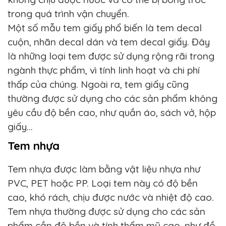
trong quá trình vận chuyển.
Một số mẫu tem giấy phổ biến là tem decal
cuộn, nhãn decal dán và tem decal giấy. Đây
là những loại tem được sử dụng rộng rãi trong
ngành thực phẩm, vì tính linh hoạt và chi phí
thấp của chúng. Ngoài ra, tem giấy cũng
thường được sử dụng cho các sản phẩm không
yêu cầu độ bền cao, như quần áo, sách vở, hộp
giấy…
Tem nhựa
Tem nhựa được làm bằng vật liệu nhựa như
PVC, PET hoặc PP. Loại tem này có độ bền
cao, khó rách, chịu được nước và nhiệt độ cao.
Tem nhựa thường được sử dụng cho các sản
phẩm cần độ bền và tính thẩm mỹ cao, như đồ