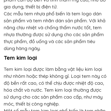
gia dụng, thiết bị điện tử.
Các mẫu tem nhựa phổ biến là tem logo dán
sản phẩm và tem nhãn dán sản phẩm. Với khả
năng chịu nhiệt và chống thấm nước tốt, tem
nhựa thường được sử dụng cho các sản phẩm
thực phẩm, đồ uống và các sản phẩm tiêu
dùng hàng ngày.
Tem kim loại
Tem kim loại được làm bằng vật liệu kim loại
như nhôm hoặc thép không gỉ. Loại tem này có
độ bền rất cao, có thể chịu được nhiệt độ cao,
hóa chất và nước. Tem kim loại thường được
sử dụng cho các sản phẩm cao cấp, như máy
móc, thiết bị công nghiệp.
Một số mẫu tem kim loại phổ biến là tem nhãn