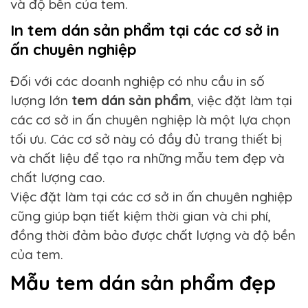
và độ bền của tem.
In tem dán sản phẩm tại các cơ sở in
ấn chuyên nghiệp
Đối với các doanh nghiệp có nhu cầu in số
lượng lớn
tem dán sản phẩm
, việc đặt làm tại
các cơ sở in ấn chuyên nghiệp là một lựa chọn
tối ưu. Các cơ sở này có đầy đủ trang thiết bị
và chất liệu để tạo ra những mẫu tem đẹp và
chất lượng cao.
Việc đặt làm tại các cơ sở in ấn chuyên nghiệp
cũng giúp bạn tiết kiệm thời gian và chi phí,
đồng thời đảm bảo được chất lượng và độ bền
của tem.
Mẫu tem dán sản phẩm đẹp