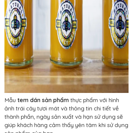
Mẫu
tem dán sản phẩm
thực phẩm với hình
ảnh trái cây tươi mát và thông tin chi tiết về
thành phần, ngày sản xuất và hạn sử dụng sẽ
giúp khách hàng cảm thấy yên tâm khi sử dụng