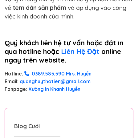
về
tem dán sản phẩm
và áp dụng vào công
việc kinh doanh của mình.
Quý khách liên hệ tư vấn hoặc đặt in
qua hotline hoặc
Liên Hệ Đặt
online
ngay trên website.
Hotline:
0389.585.590 Mrs. Huyền
Email:
quanghuythotien@gmail.com
Fanpage:
Xưởng In Khanh Huyền
Blog Cưới