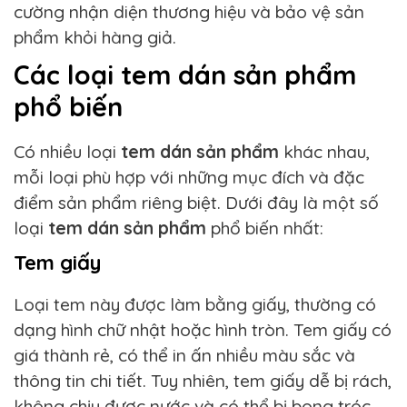
cường nhận diện thương hiệu và bảo vệ sản
phẩm khỏi hàng giả.
Các loại tem dán sản phẩm
phổ biến
Có nhiều loại
tem dán sản phẩm
khác nhau,
mỗi loại phù hợp với những mục đích và đặc
điểm sản phẩm riêng biệt. Dưới đây là một số
loại
tem dán sản phẩm
phổ biến nhất:
Tem giấy
Loại tem này được làm bằng giấy, thường có
dạng hình chữ nhật hoặc hình tròn. Tem giấy có
giá thành rẻ, có thể in ấn nhiều màu sắc và
thông tin chi tiết. Tuy nhiên, tem giấy dễ bị rách,
không chịu được nước và có thể bị bong tróc