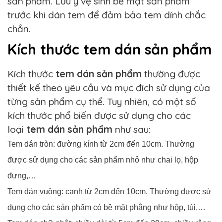
sản phẩm. Lưu ý vệ sinh bề mặt sản phẩm
trước khi dán tem để đảm bảo tem dính chắc
chắn.
Kích thước tem dán sản phẩm
Kích thước
tem dán sản phẩm
thường được
thiết kế theo yêu cầu và mục đích sử dụng của
từng sản phẩm cụ thể. Tuy nhiên, có một số
kích thước phổ biến được sử dụng cho các
loại
tem dán sản phẩm
như sau:
Tem dán tròn: đường kính từ 2cm đến 10cm. Thường
được sử dụng cho các sản phẩm nhỏ như chai lọ, hộp
đựng,…
Tem dán vuông: cạnh từ 2cm đến 10cm. Thường được sử
dụng cho các sản phẩm có bề mặt phẳng như hộp, túi,…