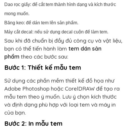
Dao rọc giấy: để cắt tem thành hình dạng và kích thước
mong muốn.
Băng keo: để dán tem lên sản phẩm.
Máy cắt decal: nếu sử dụng decal cuộn để làm tem.
Sau khi đã chuẩn bị đầy đủ công cụ và vật liệu,
bạn có thể tiến hành làm
tem dán sản
phẩm
theo các bước sau:
Bước 1: Thiết kế mẫu tem
Sử dụng các phần mềm thiết kế đồ họa như
Adobe Photoshop hoặc CorelDRAW để tạo ra
mẫu tem theo ý muốn. Lưu ý chọn kích thước
và định dạng phù hợp với loại tem và máy in
của bạn.
Bước 2: In mẫu tem