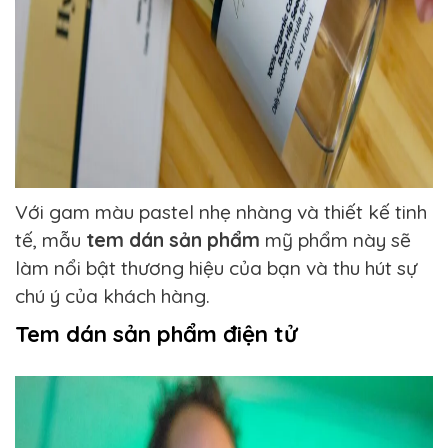
Với gam màu pastel nhẹ nhàng và thiết kế tinh
tế, mẫu
tem dán sản phẩm
mỹ phẩm này sẽ
làm nổi bật thương hiệu của bạn và thu hút sự
chú ý của khách hàng.
Tem dán sản phẩm điện tử