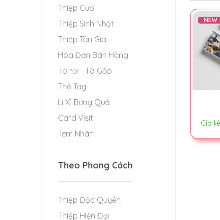
Thiệp Cưới
NEW
Thiệp Sinh Nhật
Thiệp Tân Gia
Hóa Đơn Bán Hàng
Tờ rơi - Tờ Gấp
Thẻ Tag
Lì Xì Bưng Quả
Card Visit
Giá li
Tem Nhãn
Theo Phong Cách
Thiệp Độc Quyền
Thiệp Hiện Đại