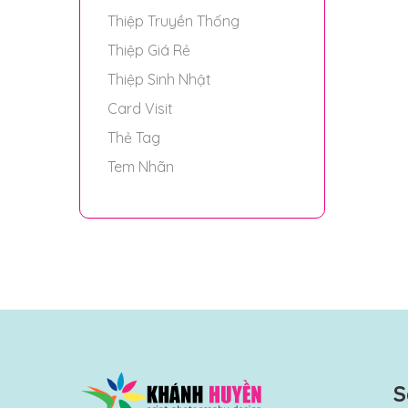
Thiệp Truyền Thống
Thiệp Giá Rẻ
Thiệp Sinh Nhật
Card Visit
Thẻ Tag
Tem Nhãn
S