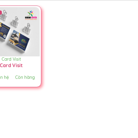
Card Visit
Card Visit
ên hệ
Còn hàng