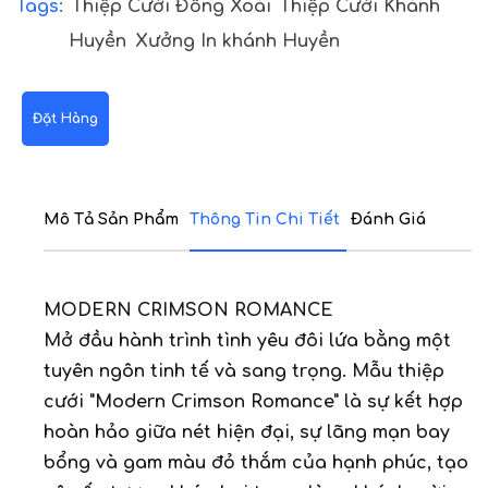
Tags:
Thiệp Cưới Đồng Xoài
Thiệp Cưới Khánh
Huyền
Xưởng In khánh Huyền
Đặt Hàng
Mô Tả Sản Phẩm
Thông Tin Chi Tiết
Đánh Giá
MODERN CRIMSON ROMANCE
Mở đầu hành trình tình yêu đôi lứa bằng một
tuyên ngôn tinh tế và sang trọng. Mẫu thiệp
cưới "Modern Crimson Romance" là sự kết hợp
hoàn hảo giữa nét hiện đại, sự lãng mạn bay
bổng và gam màu đỏ thắm của hạnh phúc, tạo