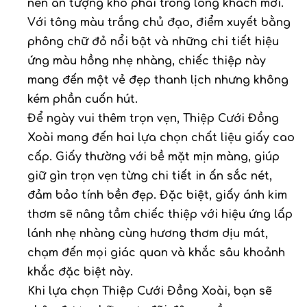
nên ấn tượng khó phai trong lòng khách mời.
Với tông màu trắng chủ đạo, điểm xuyết bằng
phông chữ đỏ nổi bật và những chi tiết hiệu
ứng màu hồng nhẹ nhàng, chiếc thiệp này
mang đến một vẻ đẹp thanh lịch nhưng không
kém phần cuốn hút.
Để ngày vui thêm trọn vẹn, Thiệp Cưới Đồng
Xoài mang đến hai lựa chọn chất liệu giấy cao
cấp. Giấy thường với bề mặt mịn màng, giúp
giữ gìn trọn vẹn từng chi tiết in ấn sắc nét,
đảm bảo tính bền đẹp. Đặc biệt, giấy ánh kim
thơm sẽ nâng tầm chiếc thiệp với hiệu ứng lấp
lánh nhẹ nhàng cùng hương thơm dịu mát,
chạm đến mọi giác quan và khắc sâu khoảnh
khắc đặc biệt này.
Khi lựa chọn Thiệp Cưới Đồng Xoài, bạn sẽ