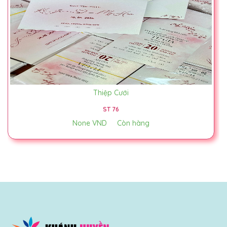
Thiệp Cưới
ST 76
None VND
Còn hàng